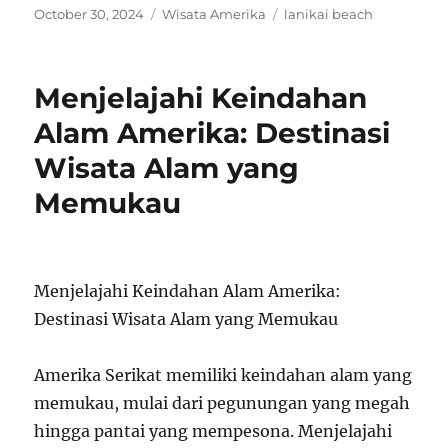
Posted
Categories
Tags
October 30, 2024
Wisata Amerika
lanikai beach
on
Menjelajahi Keindahan
Alam Amerika: Destinasi
Wisata Alam yang
Memukau
Menjelajahi Keindahan Alam Amerika:
Destinasi Wisata Alam yang Memukau
Amerika Serikat memiliki keindahan alam yang
memukau, mulai dari pegunungan yang megah
hingga pantai yang mempesona. Menjelajahi