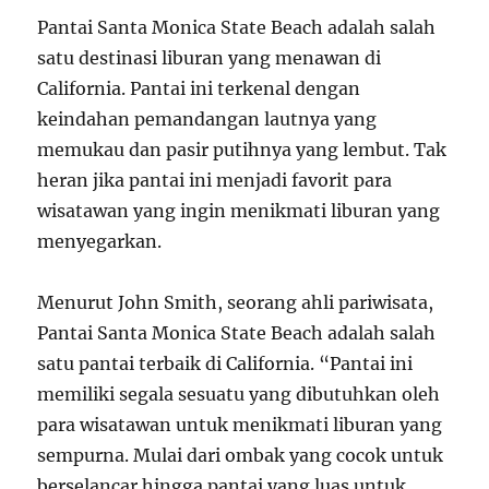
Pantai Santa Monica State Beach adalah salah
satu destinasi liburan yang menawan di
California. Pantai ini terkenal dengan
keindahan pemandangan lautnya yang
memukau dan pasir putihnya yang lembut. Tak
heran jika pantai ini menjadi favorit para
wisatawan yang ingin menikmati liburan yang
menyegarkan.
Menurut John Smith, seorang ahli pariwisata,
Pantai Santa Monica State Beach adalah salah
satu pantai terbaik di California. “Pantai ini
memiliki segala sesuatu yang dibutuhkan oleh
para wisatawan untuk menikmati liburan yang
sempurna. Mulai dari ombak yang cocok untuk
berselancar hingga pantai yang luas untuk