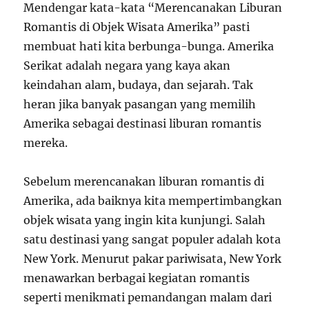
Mendengar kata-kata “Merencanakan Liburan
Romantis di Objek Wisata Amerika” pasti
membuat hati kita berbunga-bunga. Amerika
Serikat adalah negara yang kaya akan
keindahan alam, budaya, dan sejarah. Tak
heran jika banyak pasangan yang memilih
Amerika sebagai destinasi liburan romantis
mereka.
Sebelum merencanakan liburan romantis di
Amerika, ada baiknya kita mempertimbangkan
objek wisata yang ingin kita kunjungi. Salah
satu destinasi yang sangat populer adalah kota
New York. Menurut pakar pariwisata, New York
menawarkan berbagai kegiatan romantis
seperti menikmati pemandangan malam dari