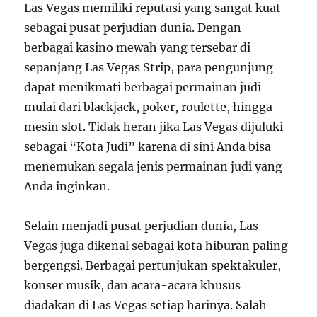
Las Vegas memiliki reputasi yang sangat kuat
sebagai pusat perjudian dunia. Dengan
berbagai kasino mewah yang tersebar di
sepanjang Las Vegas Strip, para pengunjung
dapat menikmati berbagai permainan judi
mulai dari blackjack, poker, roulette, hingga
mesin slot. Tidak heran jika Las Vegas dijuluki
sebagai “Kota Judi” karena di sini Anda bisa
menemukan segala jenis permainan judi yang
Anda inginkan.
Selain menjadi pusat perjudian dunia, Las
Vegas juga dikenal sebagai kota hiburan paling
bergengsi. Berbagai pertunjukan spektakuler,
konser musik, dan acara-acara khusus
diadakan di Las Vegas setiap harinya. Salah