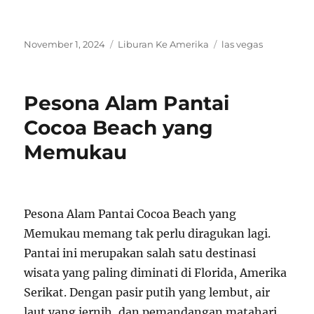
Posted
Categories
Tags
November 1, 2024
Liburan Ke Amerika
las vegas
on
Pesona Alam Pantai
Cocoa Beach yang
Memukau
Pesona Alam Pantai Cocoa Beach yang
Memukau memang tak perlu diragukan lagi.
Pantai ini merupakan salah satu destinasi
wisata yang paling diminati di Florida, Amerika
Serikat. Dengan pasir putih yang lembut, air
laut yang jernih, dan pemandangan matahari