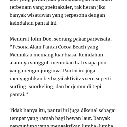
terbenam yang spektakuler, tak heran jika
banyak wisatawan yang terpesona dengan
keindahan pantai ini.
Menurut John Doe, seorang pakar pariwisata,
“Pesona Alam Pantai Cocoa Beach yang
Memukau memang luar biasa. Keindahan
alamnya sungguh memukau hati siapa pun
yang mengunjunginya. Pantai ini juga
menyuguhkan berbagai aktivitas seru seperti
surfing, snorkeling, dan berjemur di tepi
pantai.”
Tidak hanya itu, pantai ini juga dikenal sebagai
tempat yang ramah bagi hewan laut. Banyak
pengunjung yang menyaksikan lumba-lumba