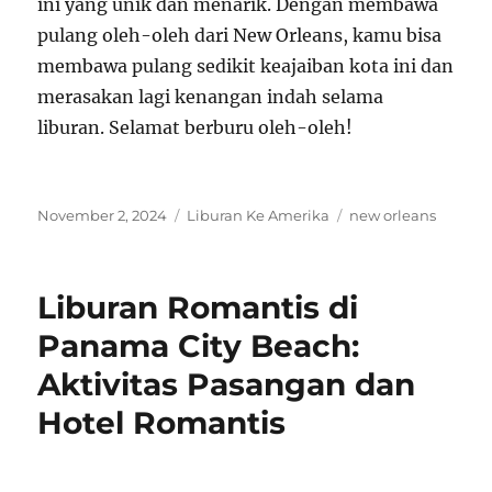
ini yang unik dan menarik. Dengan membawa
pulang oleh-oleh dari New Orleans, kamu bisa
membawa pulang sedikit keajaiban kota ini dan
merasakan lagi kenangan indah selama
liburan. Selamat berburu oleh-oleh!
Posted
Categories
Tags
November 2, 2024
Liburan Ke Amerika
new orleans
on
Liburan Romantis di
Panama City Beach:
Aktivitas Pasangan dan
Hotel Romantis