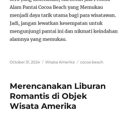
Alam Pantai Cocoa Beach yang Memukau
menjadi daya tarik utama bagi para wisatawan.
Jadi, jangan lewatkan kesempatan untuk
mengunjungi pantai ini dan nikmati keindahan
alamnya yang memukau.
Posted
Categories
Tags
October 31, 2024
Wisata Amerika
cocoa beach
on
Merencanakan Liburan
Romantis di Objek
Wisata Amerika