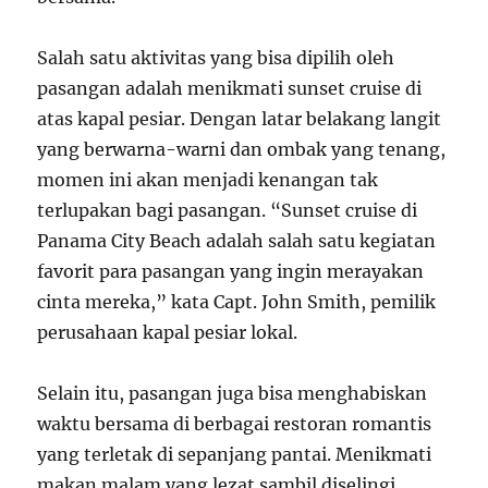
Salah satu aktivitas yang bisa dipilih oleh
pasangan adalah menikmati sunset cruise di
atas kapal pesiar. Dengan latar belakang langit
yang berwarna-warni dan ombak yang tenang,
momen ini akan menjadi kenangan tak
terlupakan bagi pasangan. “Sunset cruise di
Panama City Beach adalah salah satu kegiatan
favorit para pasangan yang ingin merayakan
cinta mereka,” kata Capt. John Smith, pemilik
perusahaan kapal pesiar lokal.
Selain itu, pasangan juga bisa menghabiskan
waktu bersama di berbagai restoran romantis
yang terletak di sepanjang pantai. Menikmati
makan malam yang lezat sambil diselingi