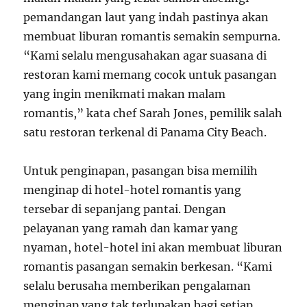
pemandangan laut yang indah pastinya akan
membuat liburan romantis semakin sempurna.
“Kami selalu mengusahakan agar suasana di
restoran kami memang cocok untuk pasangan
yang ingin menikmati makan malam
romantis,” kata chef Sarah Jones, pemilik salah
satu restoran terkenal di Panama City Beach.
Untuk penginapan, pasangan bisa memilih
menginap di hotel-hotel romantis yang
tersebar di sepanjang pantai. Dengan
pelayanan yang ramah dan kamar yang
nyaman, hotel-hotel ini akan membuat liburan
romantis pasangan semakin berkesan. “Kami
selalu berusaha memberikan pengalaman
menginap yang tak terlupakan bagi setiap