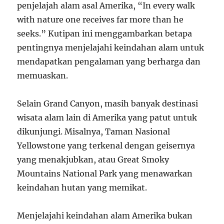
penjelajah alam asal Amerika, “In every walk
with nature one receives far more than he
seeks.” Kutipan ini menggambarkan betapa
pentingnya menjelajahi keindahan alam untuk
mendapatkan pengalaman yang berharga dan
memuaskan.
Selain Grand Canyon, masih banyak destinasi
wisata alam lain di Amerika yang patut untuk
dikunjungi. Misalnya, Taman Nasional
Yellowstone yang terkenal dengan geisernya
yang menakjubkan, atau Great Smoky
Mountains National Park yang menawarkan
keindahan hutan yang memikat.
Menjelajahi keindahan alam Amerika bukan