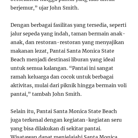
berjemur,” ujar John Smith.
Dengan berbagai fasilitas yang tersedia, seperti
jalur sepeda yang indah, taman bermain anak-
anak, dan restoran-restoran yang menyajikan
makanan lezat, Pantai Santa Monica State
Beach menjadi destinasi liburan yang ideal
untuk semua kalangan. “Pantai ini sangat
ramah keluarga dan cocok untuk berbagai
aktivitas, mulai dari piknik hingga bermain voli
pantai,” tambah John Smith.
Selain itu, Pantai Santa Monica State Beach
juga terkenal dengan kegiatan-kegiatan seru
yang bisa dilakukan di sekitar pantai.
Wisatawan dapat menjelajahi Santa Monica