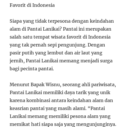
Favorit di Indonesia
Siapa yang tidak terpesona dengan keindahan
alam di Pantai Lanikai? Pantai ini merupakan
salah satu tempat wisata favorit di Indonesia
yang tak pernah sepi pengunjung. Dengan
pasir putih yang lembut dan air laut yang
jernih, Pantai Lanikai memang menjadi surga
bagi pecinta pantai.
Menurut Bapak Wisnu, seorang ahli pariwisata,
Pantai Lanikai memiliki daya tarik yang unik
karena kombinasi antara keindahan alam dan
keasrian pantai yang masih alami. “Pantai
Lanikai memang memiliki pesona alam yang
memikat hati siapa saja yang mengunjunginya.