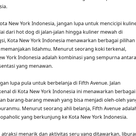
ia.
Kota New York Indonesia, jangan lupa untuk mencicipi kulin
lai dari hot dog di jalan-jalan hingga kuliner mewah di
si, Kota New York Indonesia menawarkan berbagai pilihan
a memanjakan lidahmu. Menurut seorang koki terkenal,
New York Indonesia adalah kombinasi yang sempurna antar
esentasi yang menawan.
ngan lupa pula untuk berbelanja di Fifth Avenue. Jalan
kenal di Kota New York Indonesia ini menawarkan berbagai
dan barang-barang mewah yang bisa menjadi oleh-oleh yan
buranmu. Menurut seorang ahli belanja, Fifth Avenue adala
opaholic yang berkunjung ke Kota New York Indonesia.
atraksi menarik dan aktivitas seru yang ditawarkan, libura