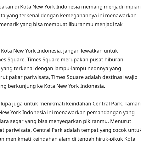
upakan di Kota New York Indonesia memang menjadi impian
ota yang terkenal dengan kemegahannya ini menawarkan
 menarik yang bisa membuat liburanmu menjadi tak
di Kota New York Indonesia, jangan lewatkan untuk
es Square. Times Square merupakan pusat hiburan
a yang terkenal dengan lampu-lampu neonnya yang
ut pakar pariwisata, Times Square adalah destinasi wajib
ang berkunjung ke Kota New York Indonesia.
an lupa juga untuk menikmati keindahan Central Park. Taman
a New York Indonesia ini menawarkan pemandangan yang
ra segar yang bisa menyegarkan pikiranmu. Menurut
 pariwisata, Central Park adalah tempat yang cocok untu
n menikmati keindahan alam di tengah hiruk-pikuk Kota