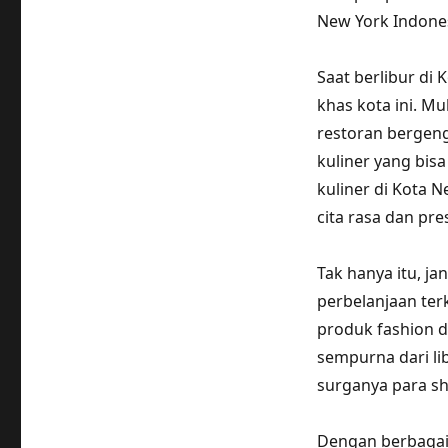
New York Indones
Saat berlibur di 
khas kota ini. Mu
restoran bergeng
kuliner yang bis
kuliner di Kota 
cita rasa dan pr
Tak hanya itu, ja
perbelanjaan ter
produk fashion 
sempurna dari li
surganya para sh
Dengan berbagai 