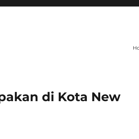
H
upakan di Kota New