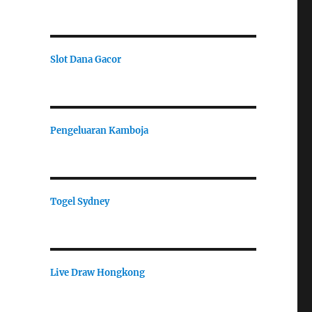
Slot Dana Gacor
Pengeluaran Kamboja
a
Togel Sydney
Live Draw Hongkong