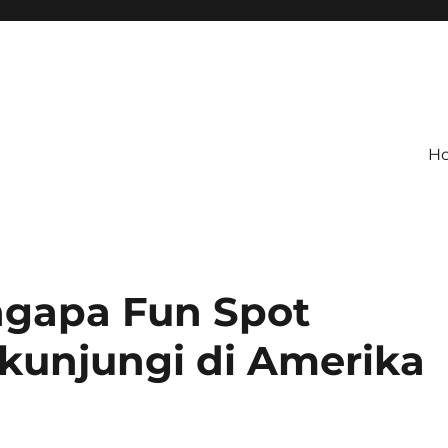
H
ngapa Fun Spot
kunjungi di Amerika