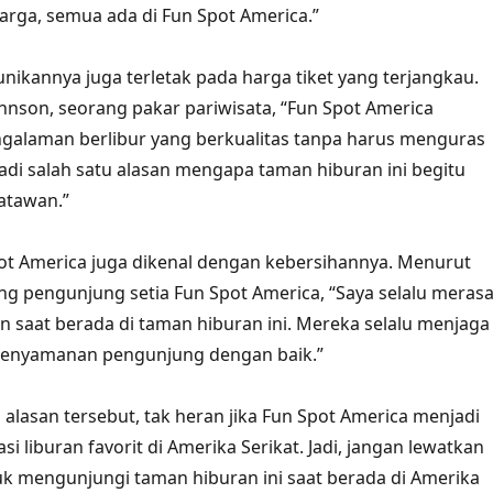
arga, semua ada di Fun Spot America.”
unikannya juga terletak pada harga tiket yang terjangkau.
nson, seorang pakar pariwisata, “Fun Spot America
alaman berlibur yang berkualitas tanpa harus menguras
adi salah satu alasan mengapa taman hiburan ini begitu
satawan.”
Spot America juga dikenal dengan kebersihannya. Menurut
ang pengunjung setia Fun Spot America, “Saya selalu meras
saat berada di taman hiburan ini. Mereka selalu menjaga
kenyamanan pengunjung dengan baik.”
alasan tersebut, tak heran jika Fun Spot America menjadi
asi liburan favorit di Amerika Serikat. Jadi, jangan lewatkan
k mengunjungi taman hiburan ini saat berada di Amerika