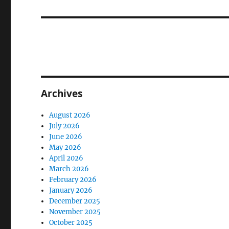
post:
Archives
August 2026
July 2026
June 2026
May 2026
April 2026
March 2026
February 2026
January 2026
December 2025
November 2025
October 2025