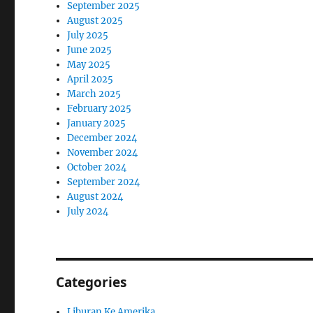
September 2025
August 2025
July 2025
June 2025
May 2025
April 2025
March 2025
February 2025
January 2025
December 2024
November 2024
October 2024
September 2024
August 2024
July 2024
Categories
Liburan Ke Amerika