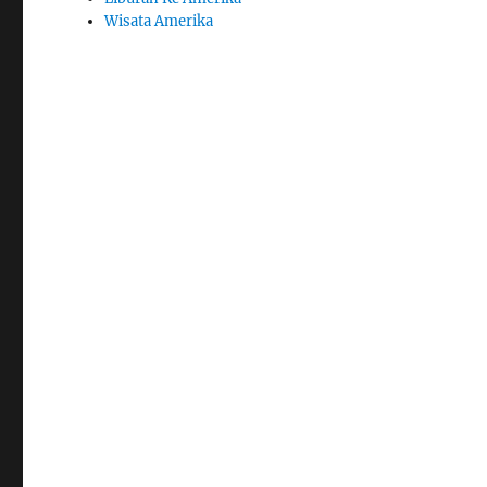
Wisata Amerika