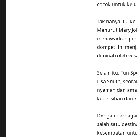
cocok untuk kelu
Tak hanya itu, ke
Menurut Mary Joh
menawarkan peng
dompet. Ini menj
diminati oleh wi
Selain itu, Fun 
Lisa Smith, seor
nyaman dan aman 
kebersihan dan 
Dengan berbagai 
salah satu destin
kesempatan untu