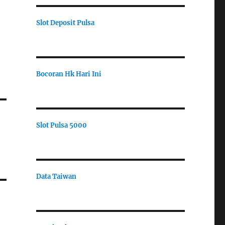
Slot Deposit Pulsa
Bocoran Hk Hari Ini
Slot Pulsa 5000
Data Taiwan