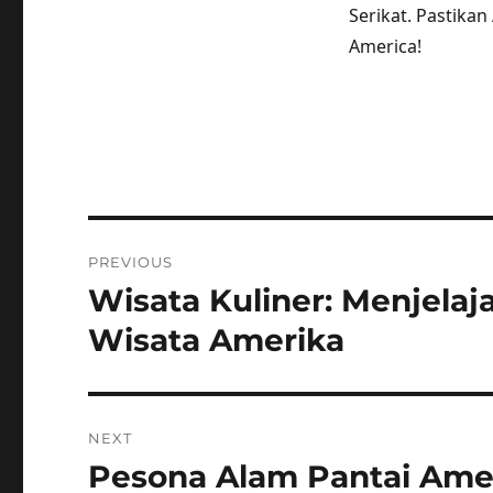
Serikat. Pastika
America!
Post
PREVIOUS
navigation
Wisata Kuliner: Menjela
Previous
post:
Wisata Amerika
NEXT
Pesona Alam Pantai Ame
Next