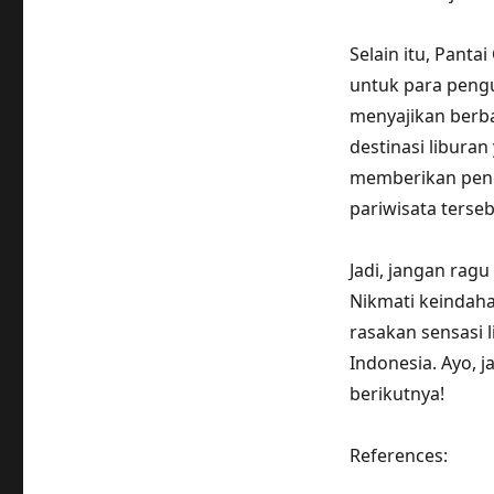
Selain itu, Panta
untuk para pengu
menyajikan berba
destinasi libura
memberikan penga
pariwisata terseb
Jadi, jangan rag
Nikmati keindaha
rasakan sensasi l
Indonesia. Ayo, 
berikutnya!
References: