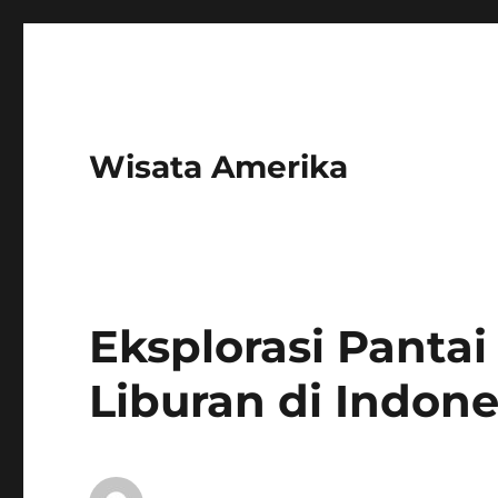
Wisata Amerika
Eksplorasi Panta
Liburan di Indone