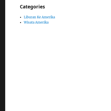
Categories
Liburan Ke Amerika
Wisata Amerika