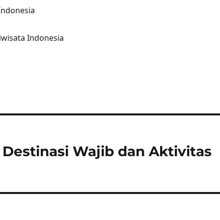
 Indonesia
iwisata Indonesia
 Destinasi Wajib dan Aktivitas