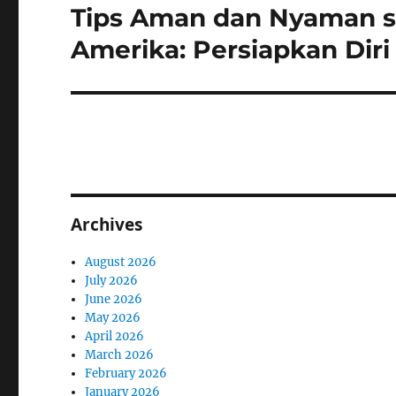
Tips Aman dan Nyaman sa
Next
post:
Amerika: Persiapkan Dir
Archives
August 2026
July 2026
June 2026
May 2026
April 2026
March 2026
February 2026
January 2026