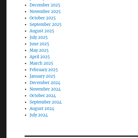
December 2025
November 2025
October 2025
September 2025
August 2025
July 2025
June 2025
May 2025
April 2025
March 2025
February 2025
January 2025
December 2024
November 2024
October 2024
September 2024
August 2024
July 2024