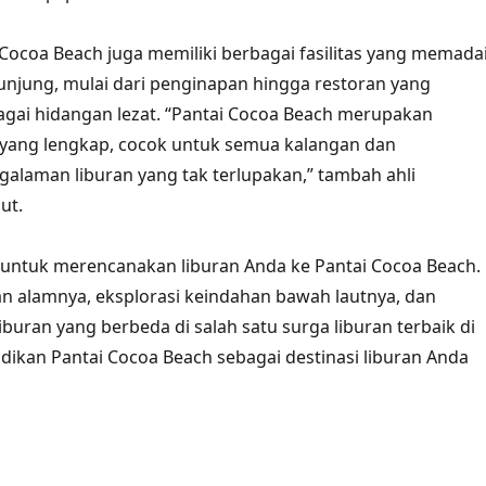
i Cocoa Beach juga memiliki berbagai fasilitas yang memada
njung, mulai dari penginapan hingga restoran yang
gai hidangan lezat. “Pantai Cocoa Beach merupakan
n yang lengkap, cocok untuk semua kalangan dan
laman liburan yang tak terlupakan,” tambah ahli
ut.
u untuk merencanakan liburan Anda ke Pantai Cocoa Beach.
n alamnya, eksplorasi keindahan bawah lautnya, dan
iburan yang berbeda di salah satu surga liburan terbaik di
jadikan Pantai Cocoa Beach sebagai destinasi liburan Anda