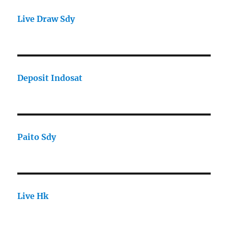
Live Draw Sdy
Deposit Indosat
Paito Sdy
Live Hk