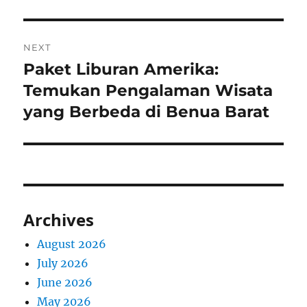
NEXT
Paket Liburan Amerika:
Next
post:
Temukan Pengalaman Wisata
yang Berbeda di Benua Barat
Archives
August 2026
July 2026
June 2026
May 2026