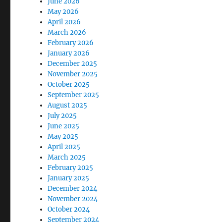
June 2026
May 2026
April 2026
March 2026
February 2026
January 2026
December 2025
November 2025
October 2025
September 2025
August 2025
July 2025
June 2025
May 2025
April 2025
March 2025
February 2025
January 2025
December 2024
November 2024
October 2024
September 2024