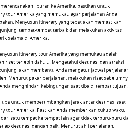
 merencanakan liburan ke Amerika, pastikan untuk
ary tour Amerika yang memukau agar perjalanan Anda
upakan. Menyusun itinerary yang tepat akan memastikan
unjungi tempat-tempat terbaik dan melakukan aktivitas
rik selama di Amerika.
menyusun itinerary tour Amerika yang memukau adalah
 riset terlebih dahulu. Mengetahui destinasi dan atraksi
 kunjungi akan membantu Anda mengatur jadwal perjalana
sien. Menurut pakar perjalanan, melakukan riset sebelumny
nda menghindari kebingungan saat tiba di tempat tujuan.
an lupa untuk mempertimbangkan jarak antar destinasi saat
ary tour Amerika. Pastikan Anda memberikan cukup waktu
 dari satu tempat ke tempat lain agar tidak terburu-buru d
tiap destinasi dengan baik. Menurut ahli perjalanan,