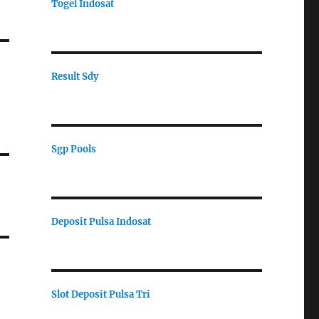
Togel Indosat
Result Sdy
Sgp Pools
Deposit Pulsa Indosat
Slot Deposit Pulsa Tri