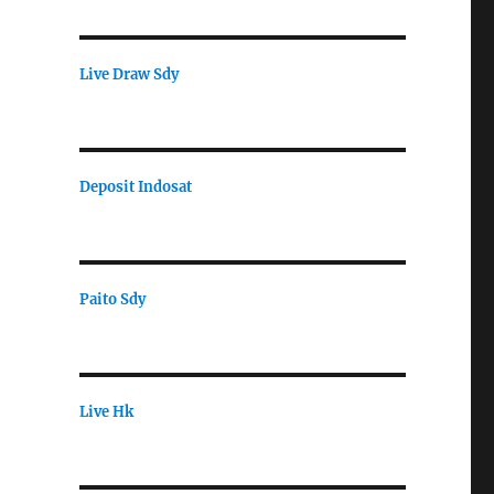
Live Draw Sdy
Deposit Indosat
Paito Sdy
Live Hk