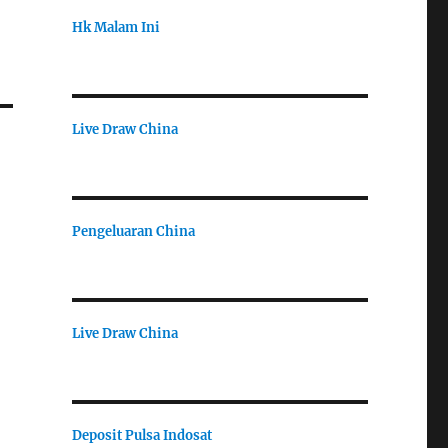
Hk Malam Ini
Live Draw China
Pengeluaran China
Live Draw China
Deposit Pulsa Indosat