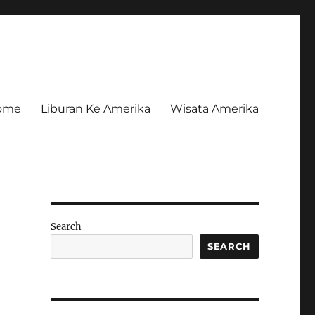
ome
Liburan Ke Amerika
Wisata Amerika
Search
SEARCH