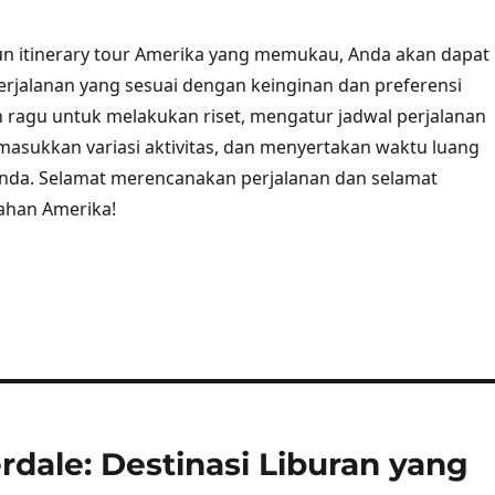
 itinerary tour Amerika yang memukau, Anda akan dapat
rjalanan yang sesuai dengan keinginan dan preferensi
an ragu untuk melakukan riset, mengatur jadwal perjalanan
asukkan variasi aktivitas, dan menyertakan waktu luang
Anda. Selamat merencanakan perjalanan dan selamat
ahan Amerika!
rdale: Destinasi Liburan yang