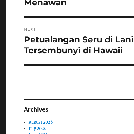
Menawan
NEXT
Petualangan Seru di Lan
Next
post:
Tersembunyi di Hawaii
Archives
August 2026
July 2026