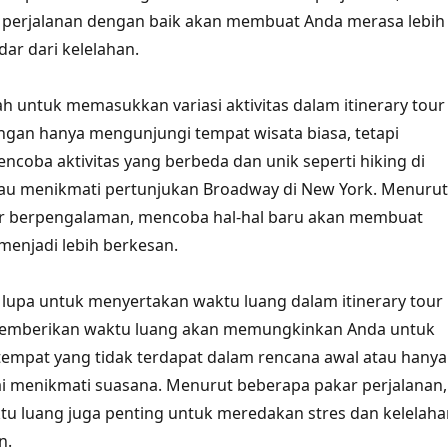
 perjalanan dengan baik akan membuat Anda merasa lebih
dar dari kelelahan.
ah untuk memasukkan variasi aktivitas dalam itinerary tour
ngan hanya mengunjungi tempat wisata biasa, tetapi
ncoba aktivitas yang berbeda dan unik seperti hiking di
au menikmati pertunjukan Broadway di New York. Menurut
er berpengalaman, mencoba hal-hal baru akan membuat
menjadi lebih berkesan.
an lupa untuk menyertakan waktu luang dalam itinerary tour
emberikan waktu luang akan memungkinkan Anda untuk
empat yang tidak terdapat dalam rencana awal atau hanya
i menikmati suasana. Menurut beberapa pakar perjalanan,
u luang juga penting untuk meredakan stres dan kelelaha
n.