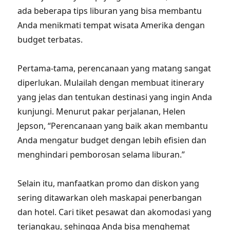
ada beberapa tips liburan yang bisa membantu
Anda menikmati tempat wisata Amerika dengan
budget terbatas.
Pertama-tama, perencanaan yang matang sangat
diperlukan. Mulailah dengan membuat itinerary
yang jelas dan tentukan destinasi yang ingin Anda
kunjungi. Menurut pakar perjalanan, Helen
Jepson, “Perencanaan yang baik akan membantu
Anda mengatur budget dengan lebih efisien dan
menghindari pemborosan selama liburan.”
Selain itu, manfaatkan promo dan diskon yang
sering ditawarkan oleh maskapai penerbangan
dan hotel. Cari tiket pesawat dan akomodasi yang
terjangkau, sehingga Anda bisa menghemat