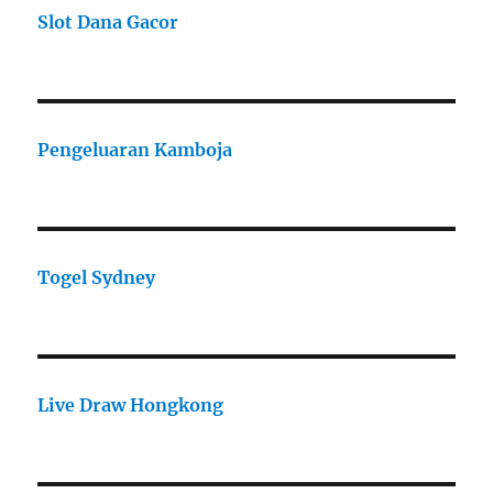
Slot Dana Gacor
Pengeluaran Kamboja
Togel Sydney
Live Draw Hongkong