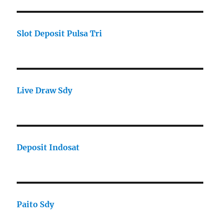
Slot Deposit Pulsa Tri
Live Draw Sdy
Deposit Indosat
Paito Sdy