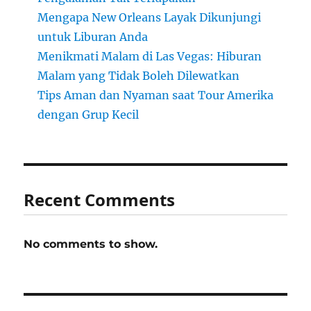
Mengapa New Orleans Layak Dikunjungi
untuk Liburan Anda
Menikmati Malam di Las Vegas: Hiburan
Malam yang Tidak Boleh Dilewatkan
Tips Aman dan Nyaman saat Tour Amerika
dengan Grup Kecil
Recent Comments
No comments to show.