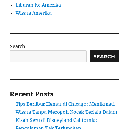
Liburan Ke Amerika
Wisata Amerika
Search
SEARCH
Recent Posts
Tips Berlibur Hemat di Chicago: Menikmati
Wisata Tanpa Merogoh Kocek Terlalu Dalam
Kisah Seru di Disneyland California:
Pengalaman Tak Terlupakan