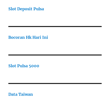
Slot Deposit Pulsa
Bocoran Hk Hari Ini
Slot Pulsa 5000
Data Taiwan