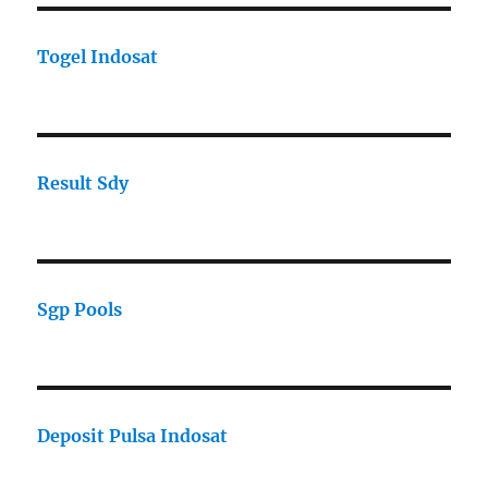
Togel Indosat
Result Sdy
Sgp Pools
Deposit Pulsa Indosat