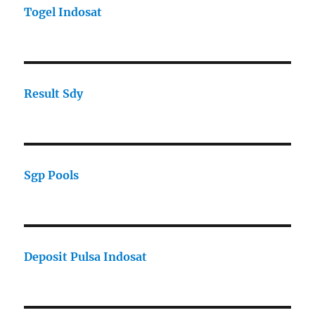
Togel Indosat
Result Sdy
Sgp Pools
Deposit Pulsa Indosat