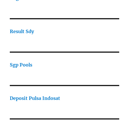
Result Sdy
Sgp Pools
Deposit Pulsa Indosat