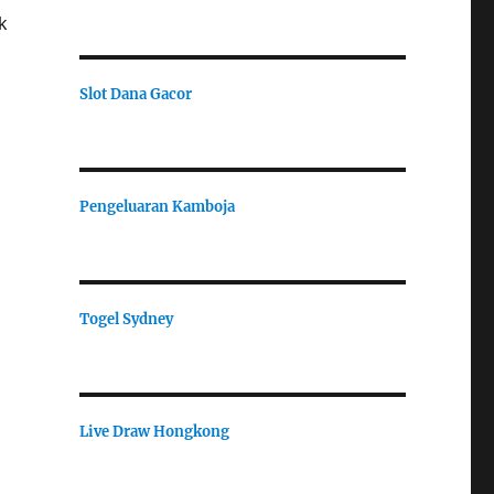
k
Slot Dana Gacor
Pengeluaran Kamboja
Togel Sydney
Live Draw Hongkong