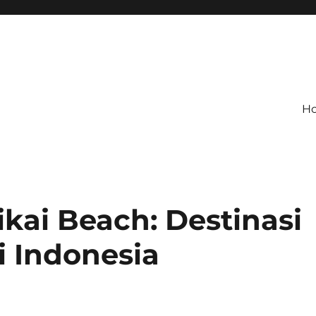
H
kai Beach: Destinasi
i Indonesia