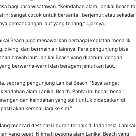
iasa bagi para wisatawan. “Keindahan alam Lanikai Beach ta
ai ini sangat cocok untuk bersantai, berjemur, atau sekadar
nya pemandangan laut yang tenang,” ujarnya.
anikai Beach juga menawarkan berbagai kegiatan menarik
g, diving, dan bermain air lainnya. Para pengunjung bisa
ahan bawah laut Lanikai Beach yang dipenuhi dengan
ang berwarna-warni dan beragam jenis ikan laut.
a, seorang pengunjung Lanikai Beach, “Saya sangat
keindahan alam Lanikai Beach. Pantai ini benar-benar
nangan dan keindahan yang sulit untuk didapatkan di
pasti akan kembali lagi ke sini.”
edang mencari destinasi liburan terbaik di Indonesia, Lanikai
ihan yang tepat. Nikmati pesona alam Lanikai Beach yang