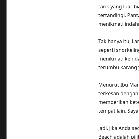
tarik yang luar b
tertandingi. Pant
menikmati indah
Tak hanya itu, L
seperti snorkelin
menikmati keind
terumbu karang y
Menurut Ibu Mari
terkesan dengan 
memberikan kete
tempat lain. Saya 
Jadi, jika Anda s
Beach adalah pil