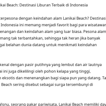
kai Beach: Destinasi Liburan Terbaik di Indonesia
 terpesona dengan keindahan alam Lanikai Beach? Destinas
di Indonesia ini memang menjadi favorit bagi para wisatawa
enangan dan keindahan alam yang luar biasa. Pesona ala
mang tak terbantahkan, sehingga tak heran jika banyak
gai belahan dunia datang untuk menikmati keindahan
rkenal dengan pasir putihnya yang lembut dan air lautnya
i ini juga dikelilingi oleh pohon kelapa yang tinggi,
eksotis dan menenangkan bagi siapa pun yang datang. T
i Beach sering disebut sebagai surga tersembunyi di
snu, seorang pakar pariwisata, Lanikai Beach memiliki da