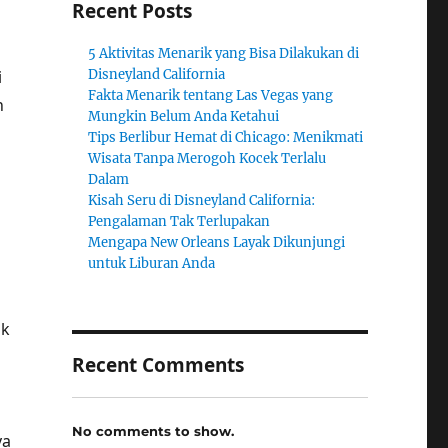
Recent Posts
5 Aktivitas Menarik yang Bisa Dilakukan di
i
Disneyland California
Fakta Menarik tentang Las Vegas yang
n
Mungkin Belum Anda Ketahui
m
Tips Berlibur Hemat di Chicago: Menikmati
Wisata Tanpa Merogoh Kocek Terlalu
Dalam
Kisah Seru di Disneyland California:
Pengalaman Tak Terlupakan
Mengapa New Orleans Layak Dikunjungi
untuk Liburan Anda
ak
Recent Comments
No comments to show.
ya