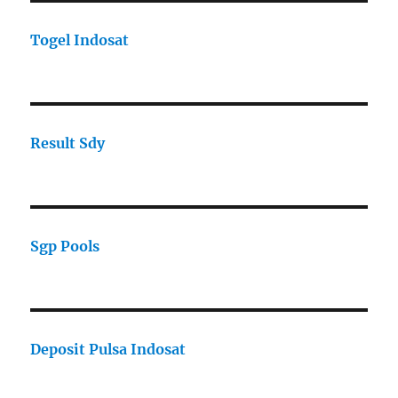
Togel Indosat
Result Sdy
Sgp Pools
Deposit Pulsa Indosat