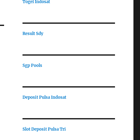
Togel Indosat
Result Sdy
Sgp Pools
Deposit Pulsa Indosat
Slot Deposit Pulsa Tri