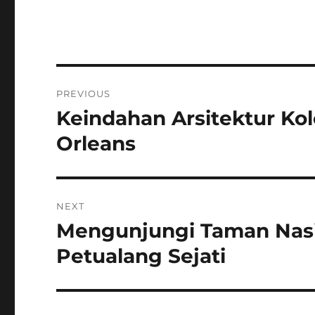
Post
PREVIOUS
navigation
Keindahan Arsitektur Kol
Previous
post:
Orleans
NEXT
Mengunjungi Taman Nasio
Next
post:
Petualang Sejati