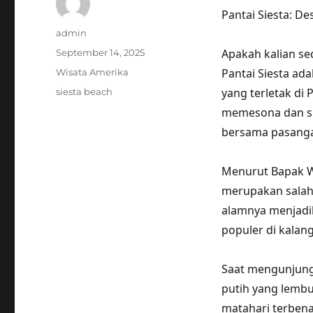
Pantai Siesta: De
Author
admin
Posted
Apakah kalian sed
September 14, 2025
on
Categories
Pantai Siesta ad
Wisata Amerika
Tags
yang terletak di
siesta beach
memesona dan su
bersama pasang
Menurut Bapak Wi
merupakan salah 
alamnya menjadik
populer di kalan
Saat mengunjungi
putih yang lembu
matahari terbena