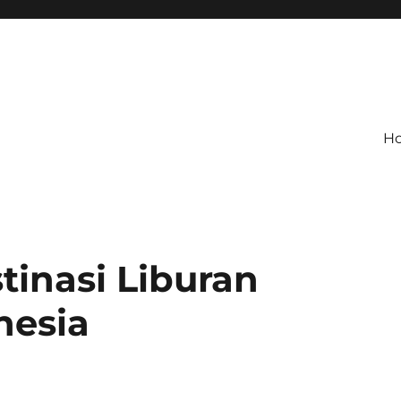
H
stinasi Liburan
nesia