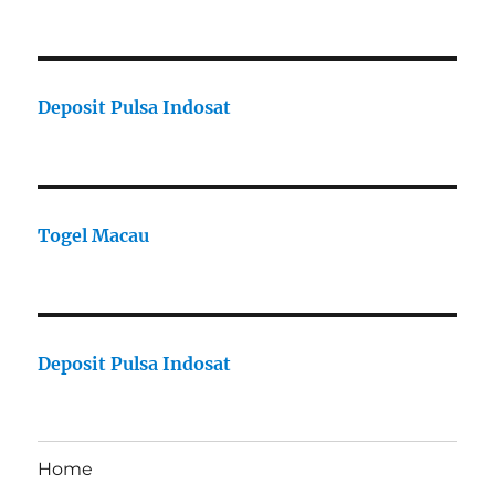
Deposit Pulsa Indosat
Togel Macau
Deposit Pulsa Indosat
Home