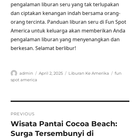
pengalaman liburan seru yang tak terlupakan
dan ciptakan kenangan indah bersama orang-
orang tercinta. Panduan liburan seru di Fun Spot
America untuk keluarga akan memberikan Anda
pengalaman liburan yang menyenangkan dan
berkesan. Selamat berlibur!
Author
Posted
Categories
Tags
admin
April 2, 2025
Liburan Ke Amerika
fun
on
spot america
Post
PREVIOUS
navigation
Wisata Pantai Cocoa Beach:
Previous
post:
Surga Tersembunyi di