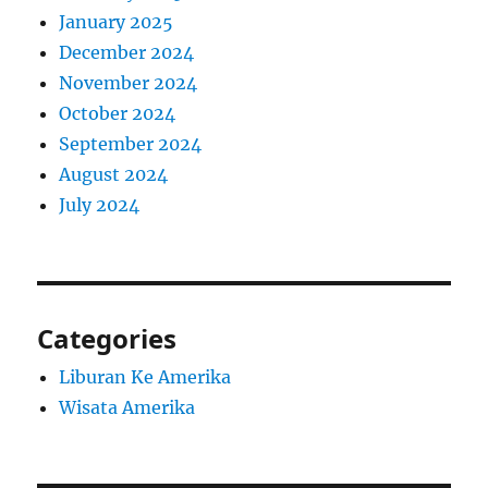
January 2025
December 2024
November 2024
October 2024
September 2024
August 2024
July 2024
Categories
Liburan Ke Amerika
Wisata Amerika