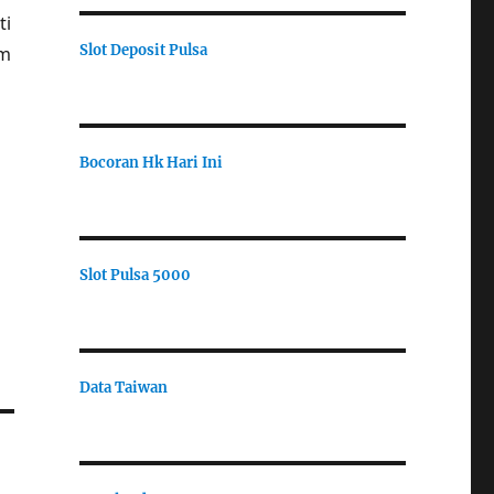
ti
Slot Deposit Pulsa
am
Bocoran Hk Hari Ini
Slot Pulsa 5000
Data Taiwan