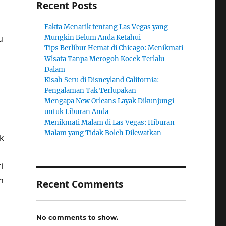
Recent Posts
Fakta Menarik tentang Las Vegas yang
u
Mungkin Belum Anda Ketahui
Tips Berlibur Hemat di Chicago: Menikmati
Wisata Tanpa Merogoh Kocek Terlalu
Dalam
Kisah Seru di Disneyland California:
Pengalaman Tak Terlupakan
Mengapa New Orleans Layak Dikunjungi
untuk Liburan Anda
Menikmati Malam di Las Vegas: Hiburan
Malam yang Tidak Boleh Dilewatkan
k
i
n
Recent Comments
No comments to show.