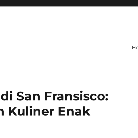
H
di San Fransisco:
n Kuliner Enak