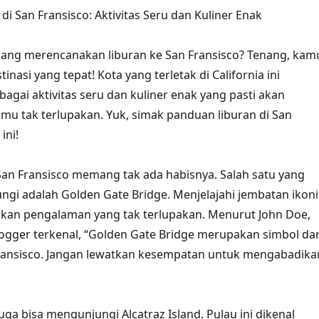
i San Fransisco: Aktivitas Seru dan Kuliner Enak
edang merencanakan liburan ke San Fransisco? Tenang, kam
inasi yang tepat! Kota yang terletak di California ini
gai aktivitas seru dan kuliner enak yang pasti akan
u tak terlupakan. Yuk, simak panduan liburan di San
ini!
i San Fransisco memang tak ada habisnya. Salah satu yang
ngi adalah Golden Gate Bridge. Menjelajahi jembatan ikoni
ikan pengalaman yang tak terlupakan. Menurut John Doe,
logger terkenal, “Golden Gate Bridge merupakan simbol dar
ransisco. Jangan lewatkan kesempatan untuk mengabadika
juga bisa mengunjungi Alcatraz Island. Pulau ini dikenal