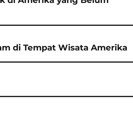
k di Amerika yang Belum
am di Tempat Wisata Amerika