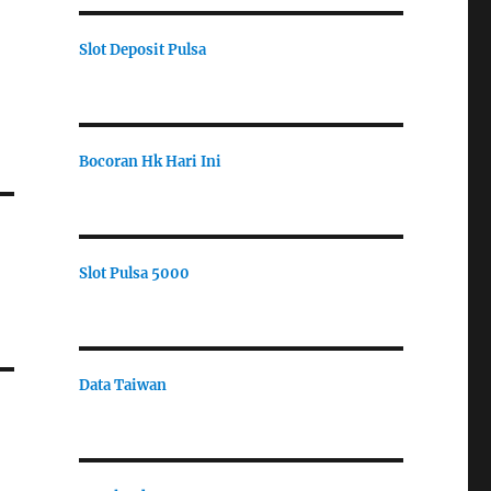
Slot Deposit Pulsa
Bocoran Hk Hari Ini
Slot Pulsa 5000
Data Taiwan