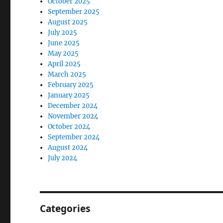
October 2025
September 2025
August 2025
July 2025
June 2025
May 2025
April 2025
March 2025
February 2025
January 2025
December 2024
November 2024
October 2024
September 2024
August 2024
July 2024
Categories