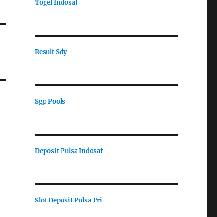
Togel Indosat
Result Sdy
Sgp Pools
Deposit Pulsa Indosat
Slot Deposit Pulsa Tri