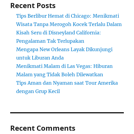
Recent Posts
Tips Berlibur Hemat di Chicago: Menikmati
Wisata Tanpa Merogoh Kocek Terlalu Dalam
Kisah Seru di Disneyland California:
Pengalaman Tak Terlupakan
Mengapa New Orleans Layak Dikunjungi
untuk Liburan Anda
Menikmati Malam di Las Vegas: Hiburan
Malam yang Tidak Boleh Dilewatkan
Tips Aman dan Nyaman saat Tour Amerika
dengan Grup Kecil
Recent Comments