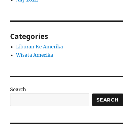
Categories
Liburan Ke Amerika
Wisata Amerika
Search
SEARCH