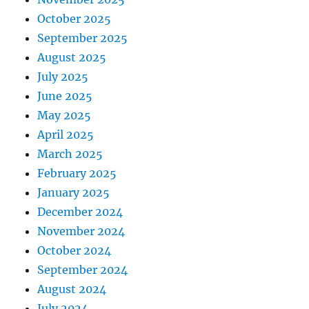
October 2025
September 2025
August 2025
July 2025
June 2025
May 2025
April 2025
March 2025
February 2025
January 2025
December 2024
November 2024
October 2024
September 2024
August 2024
July 2024