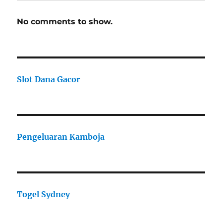
No comments to show.
Slot Dana Gacor
Pengeluaran Kamboja
Togel Sydney