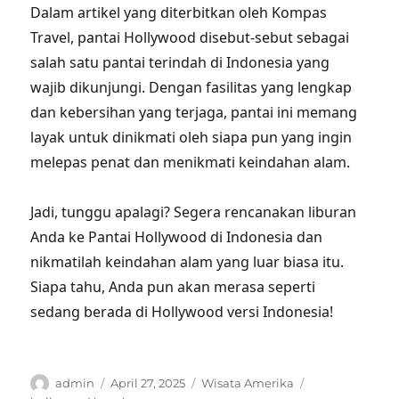
Dalam artikel yang diterbitkan oleh Kompas
Travel, pantai Hollywood disebut-sebut sebagai
salah satu pantai terindah di Indonesia yang
wajib dikunjungi. Dengan fasilitas yang lengkap
dan kebersihan yang terjaga, pantai ini memang
layak untuk dinikmati oleh siapa pun yang ingin
melepas penat dan menikmati keindahan alam.
Jadi, tunggu apalagi? Segera rencanakan liburan
Anda ke Pantai Hollywood di Indonesia dan
nikmatilah keindahan alam yang luar biasa itu.
Siapa tahu, Anda pun akan merasa seperti
sedang berada di Hollywood versi Indonesia!
Author
Posted
Categories
Tags
admin
April 27, 2025
Wisata Amerika