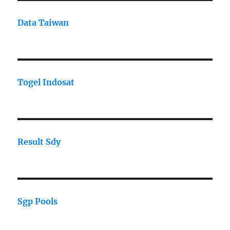
Data Taiwan
Togel Indosat
Result Sdy
Sgp Pools