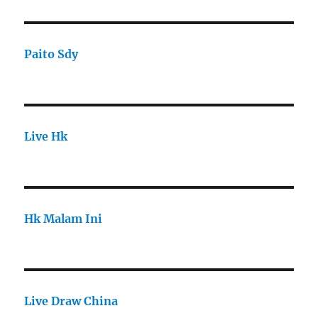
Paito Sdy
Live Hk
Hk Malam Ini
Live Draw China