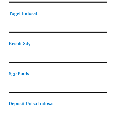
Togel Indosat
Result Sdy
Sgp Pools
Deposit Pulsa Indosat