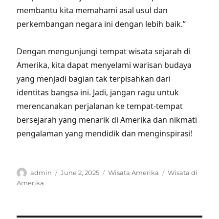
membantu kita memahami asal usul dan
perkembangan negara ini dengan lebih baik.”
Dengan mengunjungi tempat wisata sejarah di
Amerika, kita dapat menyelami warisan budaya
yang menjadi bagian tak terpisahkan dari
identitas bangsa ini. Jadi, jangan ragu untuk
merencanakan perjalanan ke tempat-tempat
bersejarah yang menarik di Amerika dan nikmati
pengalaman yang mendidik dan menginspirasi!
Author
Posted
Categories
Tags
admin
June 2, 2025
Wisata Amerika
Wisata di
on
Amerika