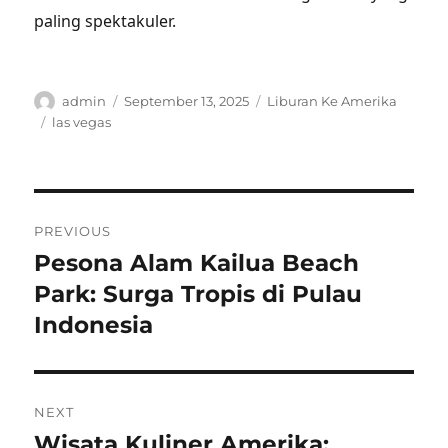
paling spektakuler.
Author
Posted
Categories
admin
September 13, 2025
Liburan Ke Amerika
on
Tags
las vegas
Post
PREVIOUS
navigation
Pesona Alam Kailua Beach
Previous
post:
Park: Surga Tropis di Pulau
Indonesia
NEXT
Wisata Kuliner Amerika:
Next