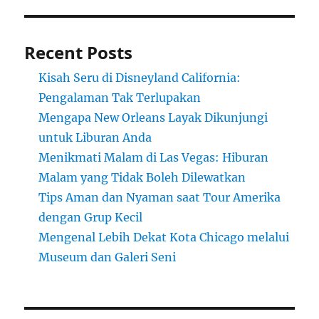
Recent Posts
Kisah Seru di Disneyland California:
Pengalaman Tak Terlupakan
Mengapa New Orleans Layak Dikunjungi
untuk Liburan Anda
Menikmati Malam di Las Vegas: Hiburan
Malam yang Tidak Boleh Dilewatkan
Tips Aman dan Nyaman saat Tour Amerika
dengan Grup Kecil
Mengenal Lebih Dekat Kota Chicago melalui
Museum dan Galeri Seni