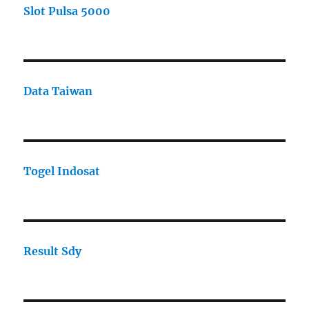
Slot Pulsa 5000
Data Taiwan
Togel Indosat
Result Sdy