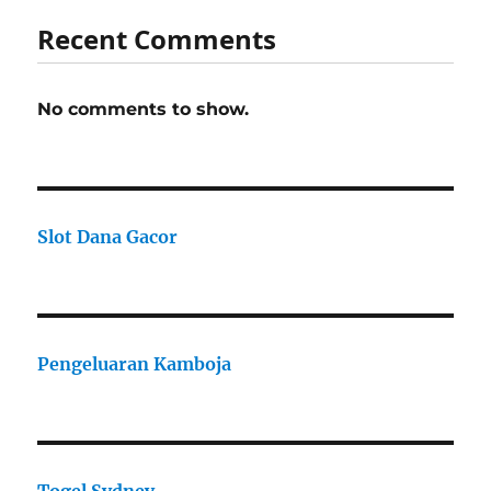
Recent Comments
No comments to show.
Slot Dana Gacor
Pengeluaran Kamboja