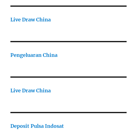
Live Draw China
Pengeluaran China
Live Draw China
Deposit Pulsa Indosat