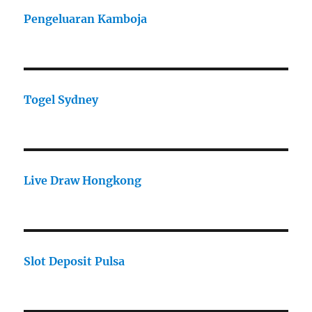
Pengeluaran Kamboja
Togel Sydney
Live Draw Hongkong
Slot Deposit Pulsa