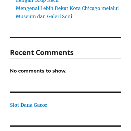
dengan Grup Kecil
Mengenal Lebih Dekat Kota Chicago melalui
Museum dan Galeri Seni
Recent Comments
No comments to show.
Slot Dana Gacor