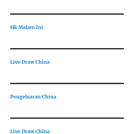
Hk Malam Ini
Live Draw China
Pengeluaran China
Live Draw China