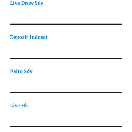
Live Draw Sdy
Deposit Indosat
Paito Sdy
Live Hk