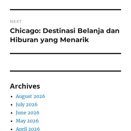
NEXT
Chicago: Destinasi Belanja dan
Next
post:
Hiburan yang Menarik
Archives
August 2026
July 2026
June 2026
May 2026
April 2026