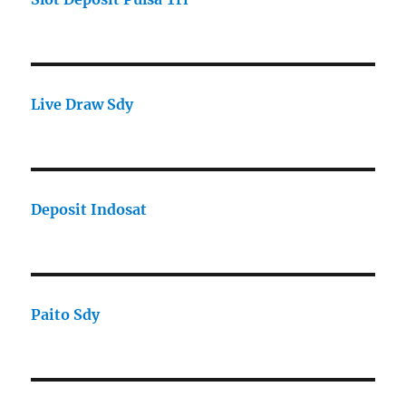
Live Draw Sdy
Deposit Indosat
Paito Sdy