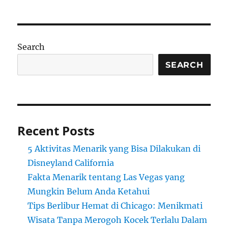
Search
SEARCH
Recent Posts
5 Aktivitas Menarik yang Bisa Dilakukan di
Disneyland California
Fakta Menarik tentang Las Vegas yang
Mungkin Belum Anda Ketahui
Tips Berlibur Hemat di Chicago: Menikmati
Wisata Tanpa Merogoh Kocek Terlalu Dalam