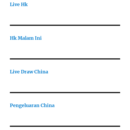
Live Hk
Hk Malam Ini
Live Draw China
Pengeluaran China