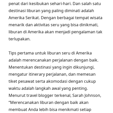
penat dari kesibukan sehari-hari. Dan salah satu
destinasi liburan yang paling diminati adalah
Amerika Serikat. Dengan berbagai tempat wisata
menarik dan aktivitas seru yang bisa dinikmati,
liburan di Amerika akan menjadi pengalaman tak
terlupakan.
Tips pertama untuk liburan seru di Amerika
adalah merencanakan perjalanan dengan baik.
Menentukan destinasi yang ingin dikunjungi,
mengatur itinerary perjalanan, dan memesan
tiket pesawat serta akomodasi dengan cukup
waktu adalah langkah awal yang penting.
Menurut travel blogger terkenal, Sarah Johnson,
“Merencanakan liburan dengan baik akan
membuat Anda lebih bisa menikmati setiap