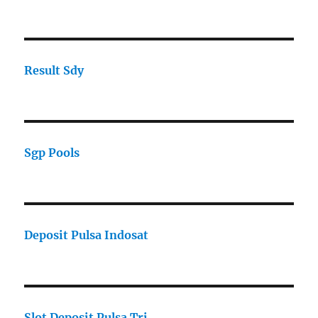
Result Sdy
Sgp Pools
Deposit Pulsa Indosat
Slot Deposit Pulsa Tri