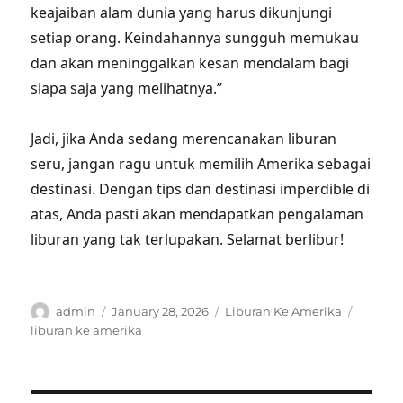
keajaiban alam dunia yang harus dikunjungi
setiap orang. Keindahannya sungguh memukau
dan akan meninggalkan kesan mendalam bagi
siapa saja yang melihatnya.”
Jadi, jika Anda sedang merencanakan liburan
seru, jangan ragu untuk memilih Amerika sebagai
destinasi. Dengan tips dan destinasi imperdible di
atas, Anda pasti akan mendapatkan pengalaman
liburan yang tak terlupakan. Selamat berlibur!
Author
Posted
Categories
Tags
admin
January 28, 2026
Liburan Ke Amerika
on
liburan ke amerika