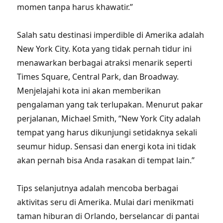
momen tanpa harus khawatir.”
Salah satu destinasi imperdible di Amerika adalah
New York City. Kota yang tidak pernah tidur ini
menawarkan berbagai atraksi menarik seperti
Times Square, Central Park, dan Broadway.
Menjelajahi kota ini akan memberikan
pengalaman yang tak terlupakan. Menurut pakar
perjalanan, Michael Smith, “New York City adalah
tempat yang harus dikunjungi setidaknya sekali
seumur hidup. Sensasi dan energi kota ini tidak
akan pernah bisa Anda rasakan di tempat lain.”
Tips selanjutnya adalah mencoba berbagai
aktivitas seru di Amerika. Mulai dari menikmati
taman hiburan di Orlando, berselancar di pantai