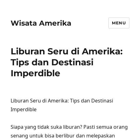
Wisata Amerika
MENU
Liburan Seru di Amerika:
Tips dan Destinasi
Imperdible
Liburan Seru di Amerika: Tips dan Destinasi
Imperdible
Siapa yang tidak suka liburan? Pasti semua orang
senang untuk bisa berlibur dan melepaskan