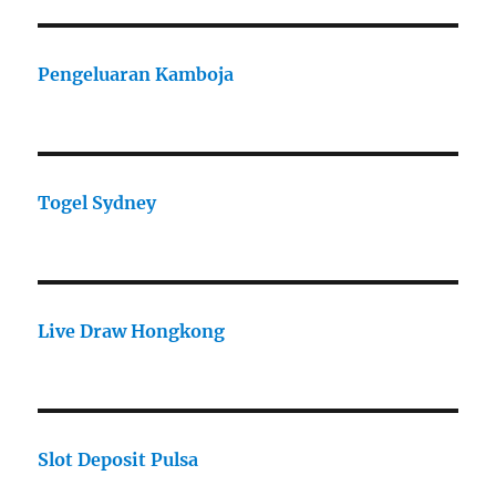
Pengeluaran Kamboja
Togel Sydney
Live Draw Hongkong
Slot Deposit Pulsa