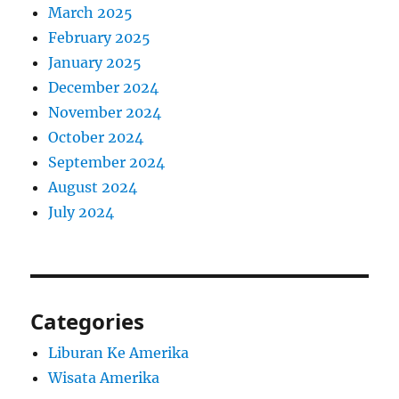
March 2025
February 2025
January 2025
December 2024
November 2024
October 2024
September 2024
August 2024
July 2024
Categories
Liburan Ke Amerika
Wisata Amerika