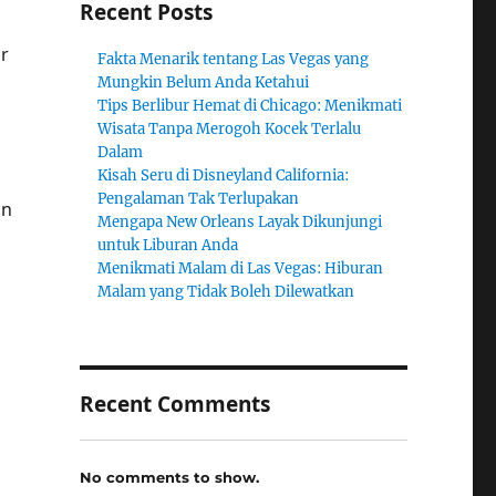
Recent Posts
r
Fakta Menarik tentang Las Vegas yang
Mungkin Belum Anda Ketahui
Tips Berlibur Hemat di Chicago: Menikmati
Wisata Tanpa Merogoh Kocek Terlalu
Dalam
Kisah Seru di Disneyland California:
Pengalaman Tak Terlupakan
an
Mengapa New Orleans Layak Dikunjungi
untuk Liburan Anda
Menikmati Malam di Las Vegas: Hiburan
Malam yang Tidak Boleh Dilewatkan
Recent Comments
No comments to show.