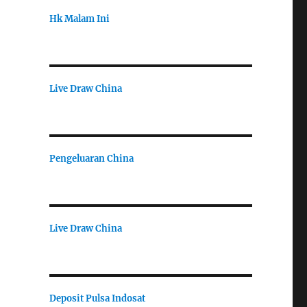
Hk Malam Ini
Live Draw China
Pengeluaran China
Live Draw China
Deposit Pulsa Indosat