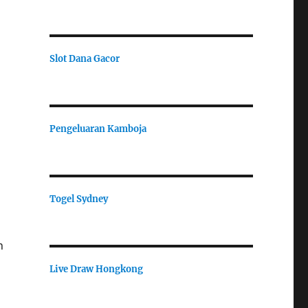
Slot Dana Gacor
Pengeluaran Kamboja
Togel Sydney
n
Live Draw Hongkong