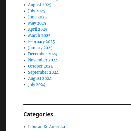
August 2025
July 2025
June 2025
May 2025
April 2025
March 2025
February 2025
January 2025
December 2024
November 2024
October 2024
September 2024
August 2024
July 2024
Categories
Liburan Ke Amerika