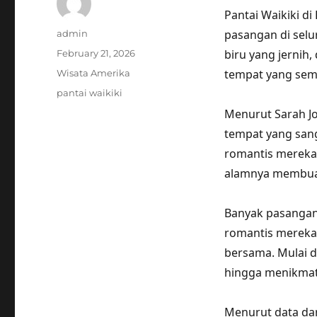
Pantai Waikiki di
Author
pasangan di sel
admin
Posted
biru yang jernih
February 21, 2026
on
Categories
tempat yang sem
Wisata Amerika
Tags
pantai waikiki
Menurut Sarah Jo
tempat yang san
romantis mereka
alamnya membuat
Banyak pasangan 
romantis mereka 
bersama. Mulai da
hingga menikmat
Menurut data dar