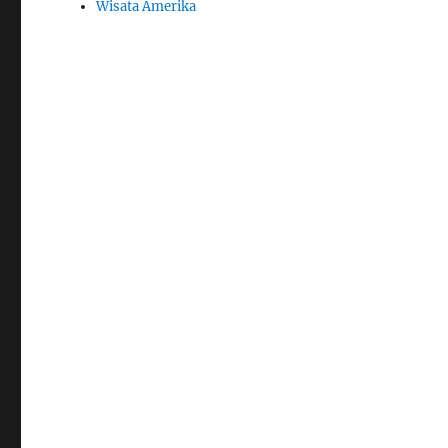
Wisata Amerika