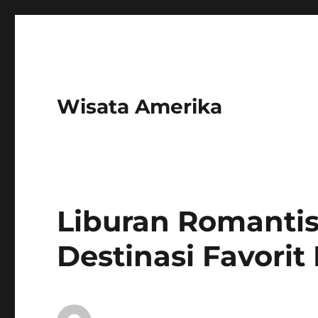
Wisata Amerika
Liburan Romantis 
Destinasi Favori