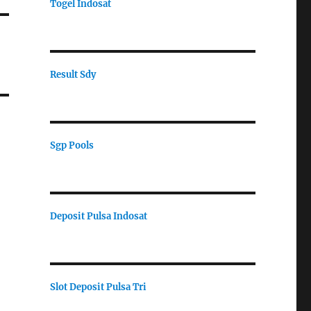
Togel Indosat
Result Sdy
Sgp Pools
Deposit Pulsa Indosat
Slot Deposit Pulsa Tri