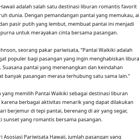
 Hawaii adalah salah satu destinasi liburan romantis favorit
uruh dunia. Dengan pemandangan pantai yang memukau, ai
, dan pasir putih yang lembut, membuat pantai ini menjadi
purna untuk merayakan cinta bersama pasangan.
hnson, seorang pakar pariwisata, “Pantai Waikiki adalah
gat populer bagi pasangan yang ingin menghabiskan libur
. Suasana pantai yang menenangkan dan keindahan
 banyak pasangan merasa terhubung satu sama lain.”
yang memilih Pantai Waikiki sebagai destinasi liburan
karena berbagai aktivitas menarik yang dapat dilakukan
ri berjemur di tepi pantai, berenang di air yang segar,
i sunset yang romantis bersama pasangan.
i Asosiasi Pariwisata Hawaii, jumlah pasangan yang