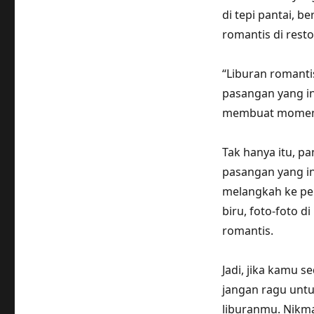
di tepi pantai, 
romantis di resto
“Liburan romantis
pasangan yang i
membuat momen l
Tak hanya itu, pa
pasangan yang 
melangkah ke pel
biru, foto-foto 
romantis.
Jadi, jika kamu 
jangan ragu untu
liburanmu. Nikm