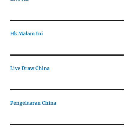
Hk Malam Ini
Live Draw China
Pengeluaran China