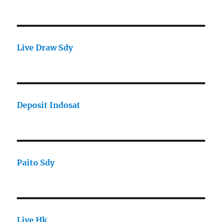
Live Draw Sdy
Deposit Indosat
Paito Sdy
Live Hk