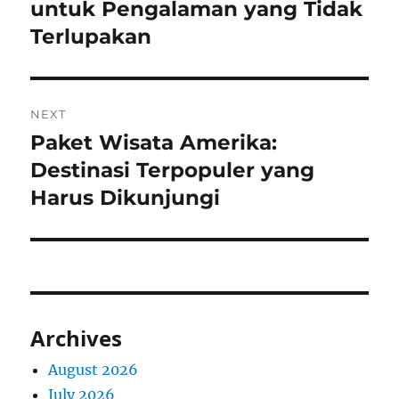
untuk Pengalaman yang Tidak
Terlupakan
NEXT
Paket Wisata Amerika:
Next
post:
Destinasi Terpopuler yang
Harus Dikunjungi
Archives
August 2026
July 2026