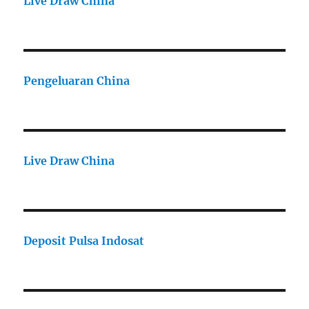
Live Draw China
Pengeluaran China
Live Draw China
Deposit Pulsa Indosat