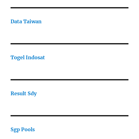
Data Taiwan
Togel Indosat
Result Sdy
Sgp Pools