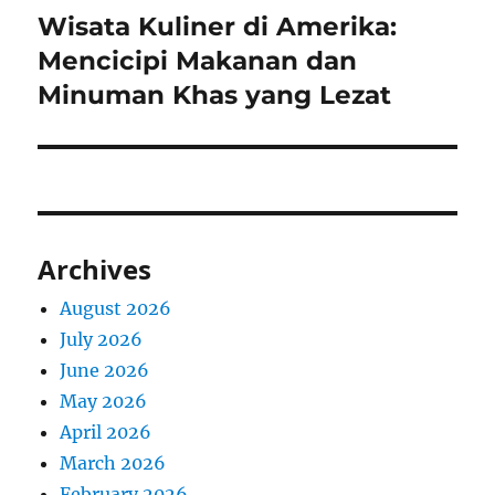
Wisata Kuliner di Amerika:
Next
post:
Mencicipi Makanan dan
Minuman Khas yang Lezat
Archives
August 2026
July 2026
June 2026
May 2026
April 2026
March 2026
February 2026