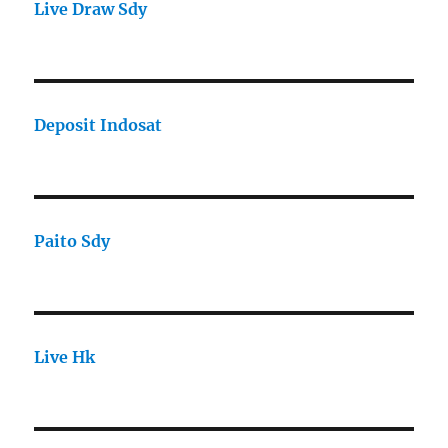
Live Draw Sdy
Deposit Indosat
Paito Sdy
Live Hk