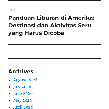
NEXT
Panduan Liburan di Amerika:
Next
post:
Destinasi dan Aktivitas Seru
yang Harus Dicoba
Archives
August 2026
July 2026
June 2026
May 2026
April 2026