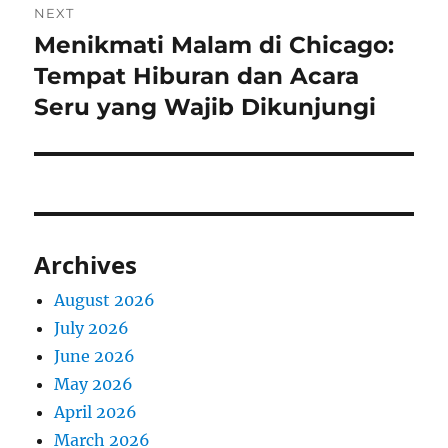
NEXT
Menikmati Malam di Chicago:
Next
post:
Tempat Hiburan dan Acara
Seru yang Wajib Dikunjungi
Archives
August 2026
July 2026
June 2026
May 2026
April 2026
March 2026