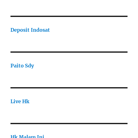
Deposit Indosat
Paito Sdy
Live Hk
Hk Malam Ini