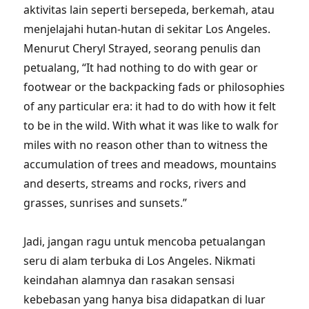
aktivitas lain seperti bersepeda, berkemah, atau
menjelajahi hutan-hutan di sekitar Los Angeles.
Menurut Cheryl Strayed, seorang penulis dan
petualang, “It had nothing to do with gear or
footwear or the backpacking fads or philosophies
of any particular era: it had to do with how it felt
to be in the wild. With what it was like to walk for
miles with no reason other than to witness the
accumulation of trees and meadows, mountains
and deserts, streams and rocks, rivers and
grasses, sunrises and sunsets.”
Jadi, jangan ragu untuk mencoba petualangan
seru di alam terbuka di Los Angeles. Nikmati
keindahan alamnya dan rasakan sensasi
kebebasan yang hanya bisa didapatkan di luar